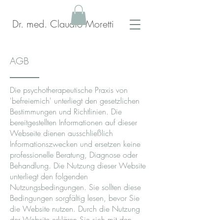
Dr. med. Claudio Moretti
AGB
Die psychotherapeutische Praxis von
'befreiemich' unterliegt den gesetzlichen
Bestimmungen und Richtlinien. Die
bereitgestellten Informationen auf dieser
Webseite dienen ausschließlich
Informationszwecken und ersetzen keine
professionelle Beratung, Diagnose oder
Behandlung. Die Nutzung dieser Website
unterliegt den folgenden
Nutzungsbedingungen. Sie sollten diese
Bedingungen sorgfältig lesen, bevor Sie
die Website nutzen. Durch die Nutzung
der Website erklären Sie sich mit den